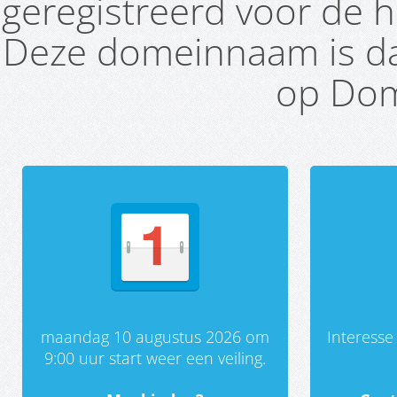
geregistreerd voor de h
Deze domeinnaam is da
op Dom
maandag 10 augustus 2026 om
Interess
9:00 uur start weer een veiling.